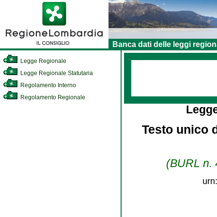
Banca dati delle leggi region
Legge Regionale
Legge Regionale Statutaria
Regolamento Interno
Regolamento Regionale
Legge
Testo unico d
(BURL n. 4
urn