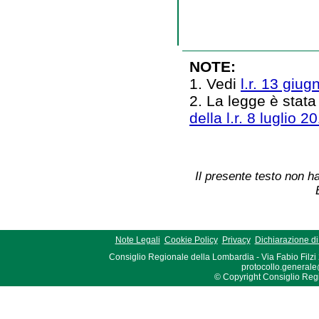
NOTE:
1. Vedi
l.r. 13 giug
2. La legge è stata
della l.r. 8 luglio 2
Il presente testo non ha
Note Legali
Cookie Policy
Privacy
Dichiarazione di 
Consiglio Regionale della Lombardia - Via Fabio Filzi
protocollo.generale
© Copyright Consiglio Region