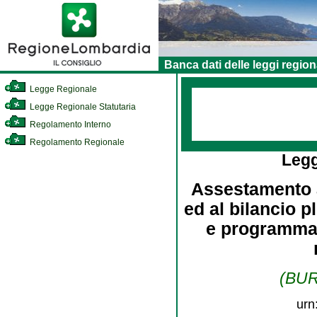
Banca dati delle leggi region
Legge Regionale
Legge Regionale Statutaria
Regolamento Interno
Regolamento Regionale
Leg
Assestamento al
ed al bilancio p
e programmat
(BURL
urn