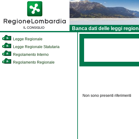
Banca dati delle leggi region
Legge Regionale
Legge Regionale Statutaria
Regolamento Interno
Regolamento Regionale
Non sono presenti riferimenti