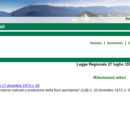
H
ali
Stampa
|
Sommario
|
D
Legge Regionale 27 luglio 197
Riferimenti attivi
 17 dicembre 1973 n. 58
e riserve naturali e protezione della flora spontanea".(1)(B.U. 20 dicembre 1973, n. 5