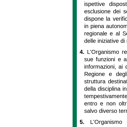
ispettive dispos
esclusione dei so
dispone la verifi
in piena autonom
regionale e al S
delle iniziative d
4.
L'Organismo regi
sue funzioni e a
informazioni, ai 
Regione e degli
struttura destina
della disciplina 
tempestivamente 
entro e non oltre
salvo diverso te
5.
L'Organismo 