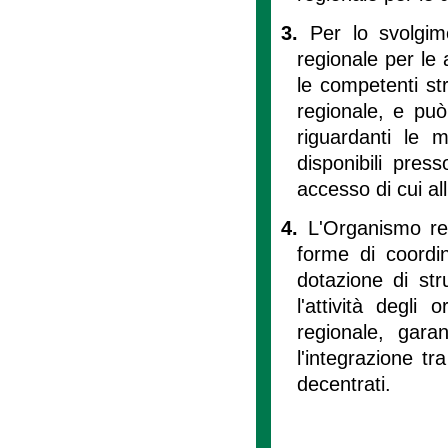
3.
Per lo svolgime
regionale per le 
le competenti str
regionale, e può
riguardanti le m
disponibili press
accesso di cui all
4.
L'Organismo reg
forme di coordi
dotazione di str
l'attività degli
regionale, gara
l'integrazione tr
decentrati.