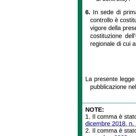
6.
In sede di prim
controllo è costit
vigore della pres
costituzione del
regionale di cui al
La presente legge 
pubblicazione nel
NOTE:
1. Il comma è stato
dicembre 2018, n.
2. Il comma è stato