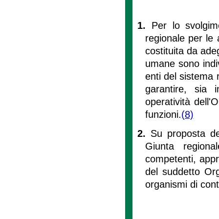
1.
Per lo svolgime
regionale per le a
costituita da ade
umane sono indivi
enti del sistema 
garantire, sia 
operatività dell'
funzioni.
(8)
2.
Su proposta del
Giunta regional
competenti, appr
del suddetto Org
organismi di contro