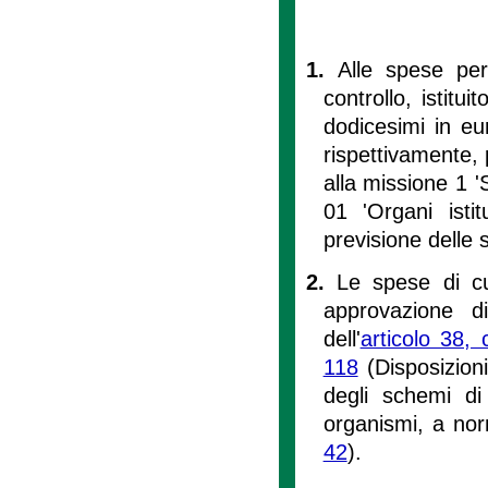
1.
Alle spese per 
controllo, istitu
dodicesimi in e
rispettivamente, p
alla missione 1 '
01 'Organi istit
previsione delle 
2.
Le spese di c
approvazione di
dell'
articolo 38,
118
(Disposizioni
degli schemi di 
organismi, a nor
42
).