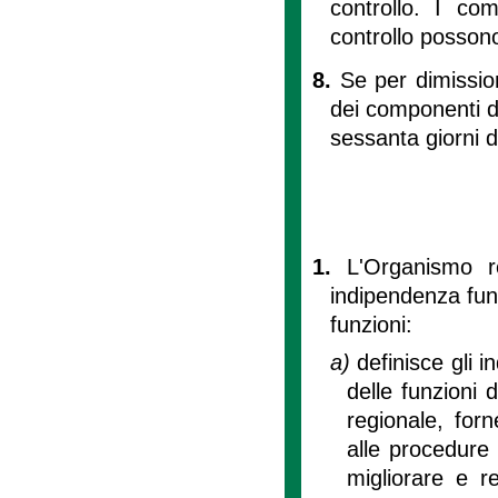
controllo. I com
controllo posson
8.
Se per dimissio
dei componenti de
sessanta giorni d
1.
L'Organismo re
indipendenza funz
funzioni:
a)
definisce gli i
delle funzioni 
regionale, forn
alle procedure 
migliorare e re