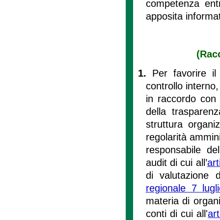
competenza entro
apposita informat
(Racc
1.
Per favorire il
controllo interno,
in raccordo con 
della trasparenz
struttura organiz
regolarità amminis
responsabile del
audit di cui all’
art
di valutazione d
regionale 7 lug
materia di organi
conti di cui all'
ar