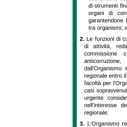
di strumenti fina
organi di cont
garantendone l'
tra organismi, a
2.
Le funzioni di c
di attività, red
commissione c
anticorruzione
dall'Organismo 
regionale entro i
facoltà per l'Orga
casi sopravvenut
urgente conside
nell'interesse d
regionale.
3.
L'Organismo reg