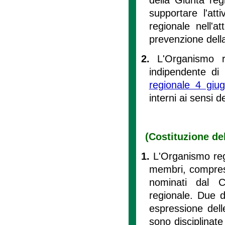
supportare l'att
regionale nell'a
prevenzione dell
2.
L'Organismo r
indipendente di 
regionale 4 giu
interni ai sensi de
(Costituzione del
1.
L'Organismo reg
membri, compreso
nominati dal C
regionale. Due d
espressione dell
sono disciplinate