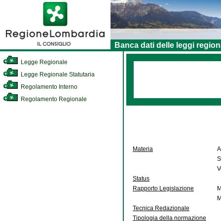
Banca dati delle leggi region
Legge Regionale
Legge Regionale Statutaria
Regolamento Interno
Regolamento Regionale
Materia
A
S
V
Status
Rapporto Legislazione
M
M
Tecnica Redazionale
Tipologia della normazione