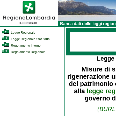
Banca dati delle leggi region
Legge Regionale
Legge Regionale Statutaria
Regolamento Interno
Regolamento Regionale
Legge
Misure di s
rigenerazione ur
del patrimonio 
alla
legge reg
governo de
(BURL 