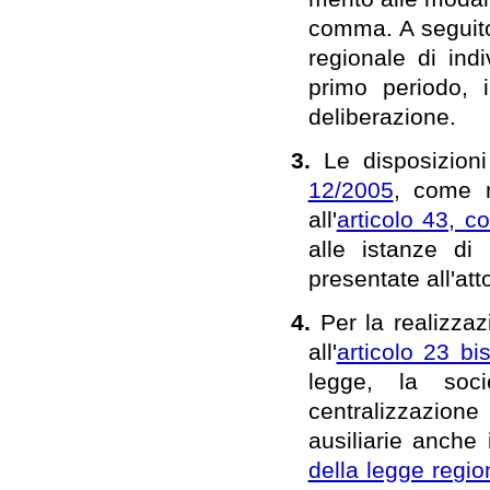
comma. A seguito
regionale di indi
primo periodo, 
deliberazione.
3.
Le disposizioni
12/2005
, come m
all'
articolo 43, c
alle istanze di
presentate all'att
4.
Per la realizzaz
all'
articolo 23 bis
legge, la soci
centralizzazion
ausiliarie anche i
della legge regio