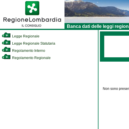
Banca dati delle leggi region
Legge Regionale
Legge Regionale Statutaria
Regolamento Interno
Regolamento Regionale
Non sono present