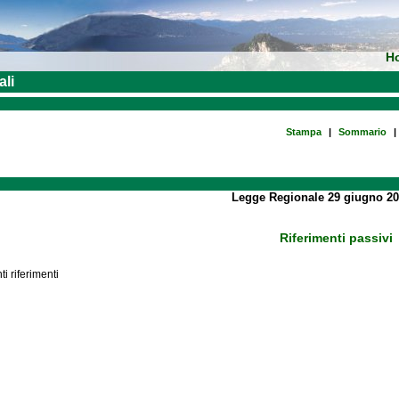
H
ali
Stampa
|
Sommario
|
Legge Regionale 29 giugno 20
Riferimenti passivi
i riferimenti