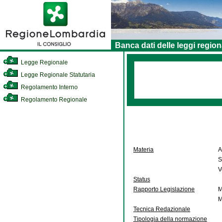
Banca dati delle leggi region
Legge Regionale
Legge Regionale Statutaria
Regolamento Interno
Regolamento Regionale
Materia
A
S
V
Status
Rapporto Legislazione
M
M
Tecnica Redazionale
Tipologia della normazione