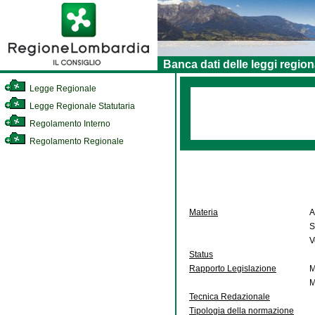
Banca dati delle leggi region
Legge Regionale
Legge Regionale Statutaria
Regolamento Interno
Regolamento Regionale
Materia
A
S
V
Status
Rapporto Legislazione
M
M
Tecnica Redazionale
Tipologia della normazione