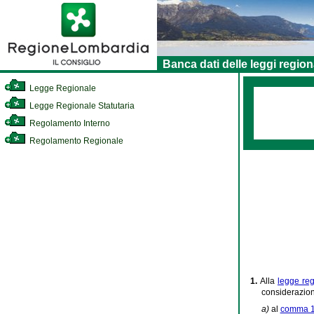
Banca dati delle leggi region
Legge Regionale
Legge Regionale Statutaria
Regolamento Interno
Regolamento Regionale
1.
Alla
legge re
considerazion
a)
al
comma 1 