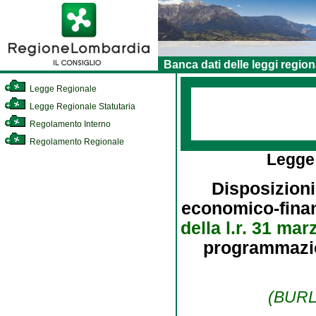
Banca dati delle leggi region
Legge Regionale
Legge Regionale Statutaria
Regolamento Interno
Regolamento Regionale
Legge
Disposizioni
economico-finanz
della l.r. 31 mar
programmazion
(BURL 