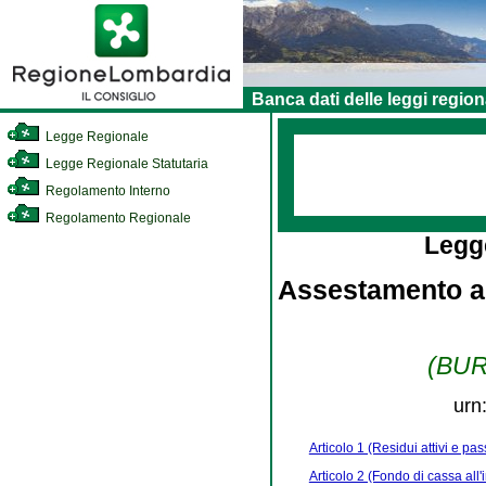
Banca dati delle leggi region
Legge Regionale
Legge Regionale Statutaria
Regolamento Interno
Regolamento Regionale
Legg
Assestamento al
(BURL
urn
Articolo 1 (Residui attivi e pas
Articolo 2 (Fondo di cassa all'i