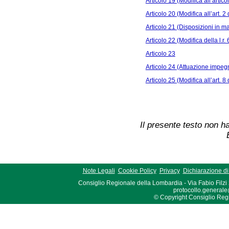
Articolo 19 (Modifica all’artico
Articolo 20 (Modifica all’art. 2 
Articolo 21 (Disposizioni in mat
Articolo 22 (Modifica della l.r.
Articolo 23
Articolo 24 (Attuazione impegn
Articolo 25 (Modifica all’art. 8 
Il presente testo non ha
Note Legali
Cookie Policy
Privacy
Dichiarazione di 
Consiglio Regionale della Lombardia - Via Fabio Filzi
protocollo.generale
© Copyright Consiglio Region