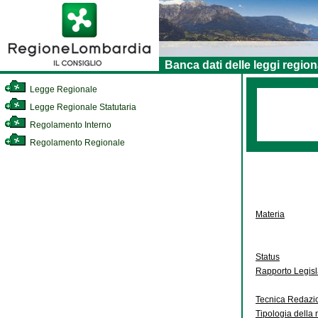
Banca dati delle leggi region
Legge Regionale
Legge Regionale Statutaria
Regolamento Interno
Regolamento Regionale
Materia
Status
Rapporto Legis
Tecnica Redazi
Tipologia della