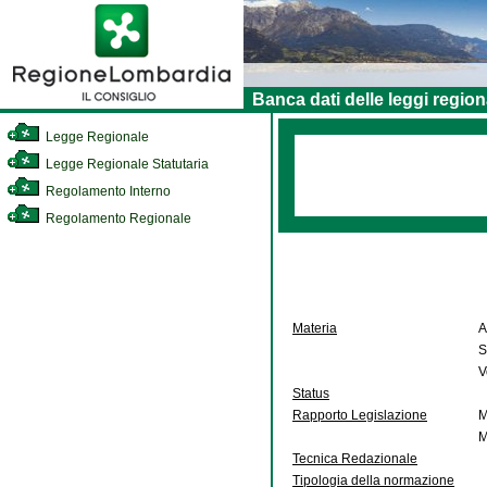
Banca dati delle leggi region
Legge Regionale
Legge Regionale Statutaria
Regolamento Interno
Regolamento Regionale
Materia
A
S
V
Status
Rapporto Legislazione
M
M
Tecnica Redazionale
Tipologia della normazione