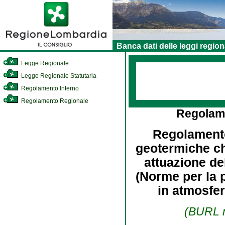
Banca dati delle leggi region
Legge Regionale
Legge Regionale Statutaria
Regolamento Interno
Regolamento Regionale
Regolam
Regolamento 
geotermiche ch
attuazione del
(Norme per la 
in atmosfer
(BURL n