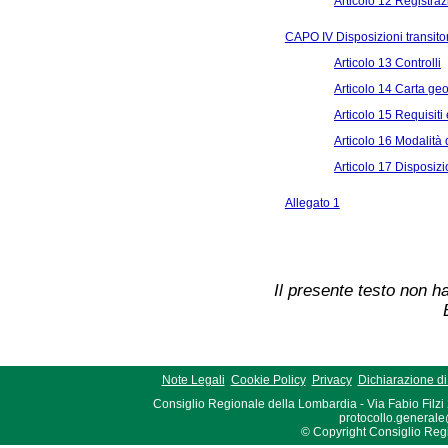
Articolo 12 Registraz
CAPO IV Disposizioni transitori
Articolo 13 Controlli
Articolo 14 Carta ge
Articolo 15 Requisiti 
Articolo 16 Modalità d
Articolo 17 Disposizio
Allegato 1
Il presente testo non ha
Note Legali
Cookie Policy
Privacy
Dichiarazione di 
Consiglio Regionale della Lombardia - Via Fabio Filzi
protocollo.generale
© Copyright Consiglio Region