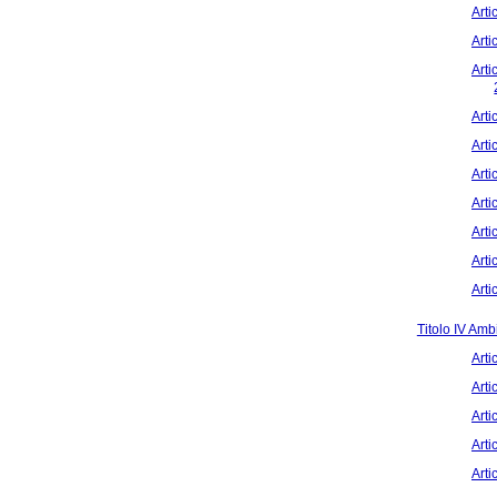
Arti
Arti
Arti
Arti
Arti
Arti
Arti
Arti
Arti
Arti
Titolo IV Amb
Arti
Arti
Arti
Arti
Arti