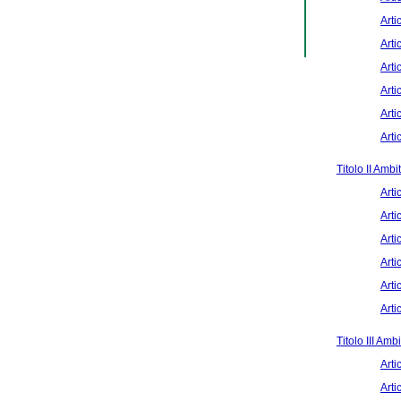
Arti
Arti
Arti
Arti
Arti
Arti
Titolo II Amb
Arti
Arti
Arti
Arti
Arti
Arti
Titolo III Ambi
Arti
Arti