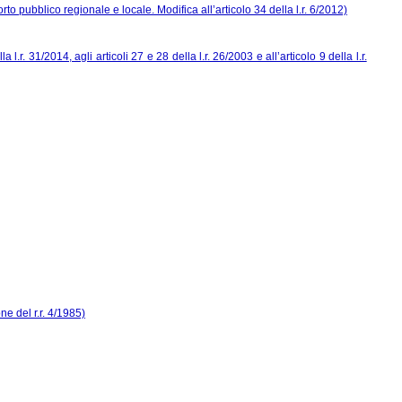
orto pubblico regionale e locale. Modifica all’articolo 34 della l.r. 6/2012)
l.r. 31/2014, agli articoli 27 e 28 della l.r. 26/2003 e all’articolo 9 della l.r.
ne del r.r. 4/1985)