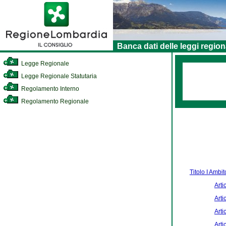
Banca dati delle leggi region
Legge Regionale
Legge Regionale Statutaria
Regolamento Interno
Regolamento Regionale
Titolo I Ambit
Arti
Arti
Arti
Arti