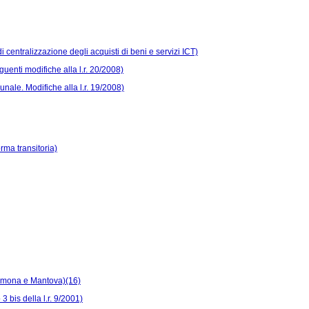
di centralizzazione degli acquisti di beni e servizi ICT)
guenti modifiche alla l.r. 20/2008)
nale. Modifiche alla l.r. 19/2008)
orma transitoria)
Cremona e Mantova)(16)
3 bis della l.r. 9/2001)