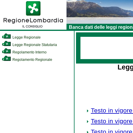
Banca dati delle leggi region
Legge Regionale
Legge Regionale Statutaria
Regolamento Interno
Regolamento Regionale
Legg
Testo in vigore
Testo in vigore
Testo in vigore