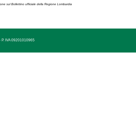
ione sul Bollettino ufficiale della Regione Lombardia
 - P. IVA 09201010965