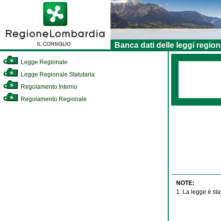
Banca dati delle leggi region
Legge Regionale
Legge Regionale Statutaria
Regolamento Interno
Regolamento Regionale
NOTE:
1. La legge è sta