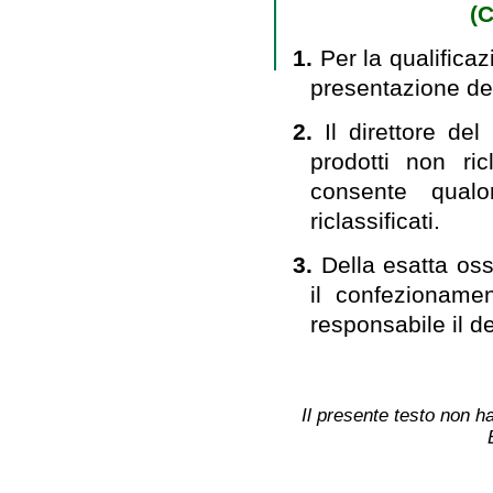
(C
1.
Per la qualificaz
presentazione dei
2.
Il direttore del
prodotti non ri
consente qualo
riclassificati.
3.
Della esatta oss
il confezioname
responsabile il de
Il presente testo non ha