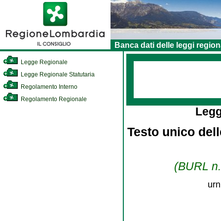
Banca dati delle leggi region
Legge Regionale
Legge Regionale Statutaria
Regolamento Interno
Regolamento Regionale
Legg
Testo unico dell
(BURL n. 
urn