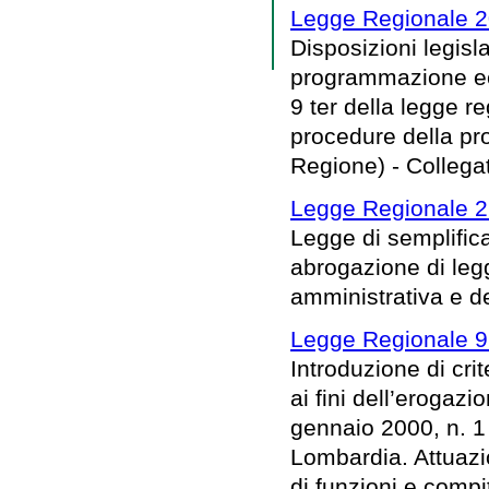
Legge Regionale 2
Disposizioni legisl
programmazione eco
9 ter della legge 
procedure della pro
Regione) - Collega
Legge Regionale 22
Legge di semplific
abrogazione di legg
amministrativa e d
Legge Regionale 9
Introduzione di crit
ai fini dell’erogazi
gennaio 2000, n. 1
Lombardia. Attuazi
di funzioni e compit