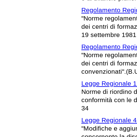
Regolamento Regio
"Norme regolamenta
dei centri di forma
19 settembre 1981, 
Regolamento Regio
"Norme regolamenta
dei centri di forma
convenzionati".(B.U
Legge Regionale 1
Norme di riordino d
conformità con le d
34
Legge Regionale 4
"Modifiche e aggiu
concernente la disc