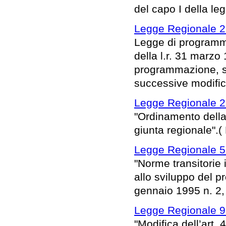
del capo I della l
Legge Regionale 2
Legge di programma
della l.r. 31 marzo
programmazione, sul
successive modific
Legge Regionale 23
"Ordinamento della 
giunta regionale".(
Legge Regionale 5
"Norme transitorie 
allo sviluppo del p
gennaio 1995 n. 2, 
Legge Regionale 9 
"Modifica dell’art. 