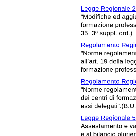
Legge Regionale 2
"Modifiche ed aggiu
formazione profess
35, 3º suppl. ord.)
Regolamento Regio
"Norme regolamenta
all’art. 19 della le
formazione professi
Regolamento Regio
"Norme regolamenta
dei centri di forma
essi delegati".(B.U
Legge Regionale 5
Assestamento e vari
e al bilancio pluri