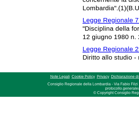
Lombardia".(1)(B.U
Legge Regionale 7
"Disciplina della 
12 giugno 1980 n. 2
Legge Regionale 2
Diritto allo studio 
Note Legali
Cookie Policy
Privacy
Dichiarazione di 
Consiglio Regionale della Lombardia - Via Fabio Filzi
protocollo.generale
© Copyright Consiglio Region