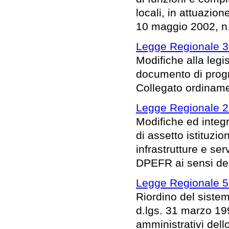
locali, in attuazio
10 maggio 2002, n. 
Legge Regionale 3 
Modifiche alla legis
documento di prog
Collegato ordinam
Legge Regionale 2 
Modifiche ed integr
di assetto istituzi
infrastrutture e ser
DPEFR ai sensi dell
Legge Regionale 5
Riordino del siste
d.lgs. 31 marzo 199
amministrativi dello