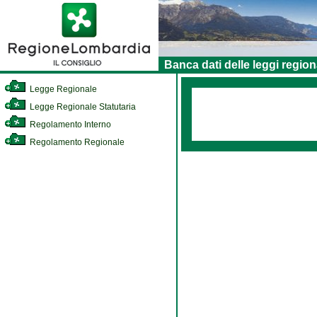
Banca dati delle leggi region
Legge Regionale
Legge Regionale Statutaria
Regolamento Interno
Regolamento Regionale