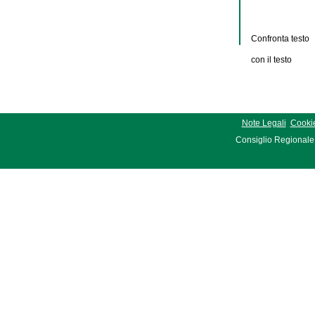
Confronta testo
con il testo
Note Legali
Cookie
Consiglio Regionale 