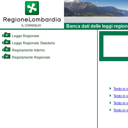
Banca dati delle leggi region
Legge Regionale
Legge Regionale Statutaria
Regolamento Interno
Regolamento Regionale
Testo in 
Testo in 
Testo in 
Testo in 