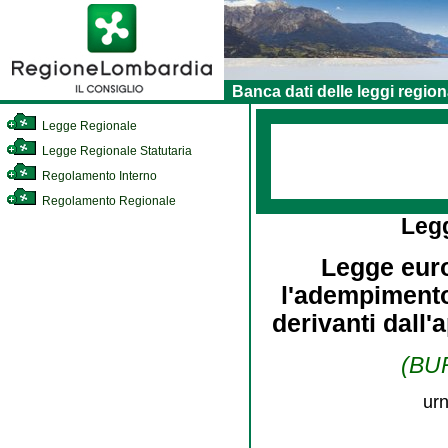
Banca dati delle leggi region
Legge Regionale
Legge Regionale Statutaria
Regolamento Interno
Regolamento Regionale
Leg
Legge euro
l'adempimento
derivanti dall'
(BUR
urn