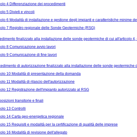
colo 4 Differenziazione dei procedimenti
colo 5 Divieti e vincoli
colo 6 Modalità di installazione e gestione degli impianti e caratteristiche minime dei 
colo 7 Registro regionale delle Sonde Geotermiche (RSG)
dimento finalizzato alla installazione delle sonde geotermiche di cui all'articolo 
colo 8 Comunicazione avvio lavori
colo 9 Comunicazione di fine lavori
edimento di autorizzazione finalizzato alla installazione delle sonde geotermiche di
colo 10 Modalità di presentazione della domanda
colo 11 Modalità di rilascio dell'autorizzazione
colo 12 Registrazione dell'impianto autorizzato al RSG
sizioni transitorie e finali
colo 13 Controlli
colo 14 Carta geo-energetica regionale
colo 15 Requisiti e modalità per la certificazione di qualità delle imprese
colo 16 Modalità di revisione dell'allegato