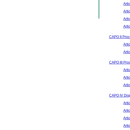
Arti
Arti
Arti
Arti
CAPO II Proce
Arti
Arti
CAPO III Proc
Arti
Arti
Arti
CAPO IV Dispo
Arti
Arti
Arti
Arti