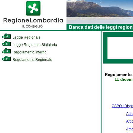
Banca dati delle leggi region
Legge Regionale
Legge Regionale Statutaria
Regolamento Interno
Regolamento Regionale
Regolamento r
11 dicem
CAPO I Dispo
Arti
Arti
Arti