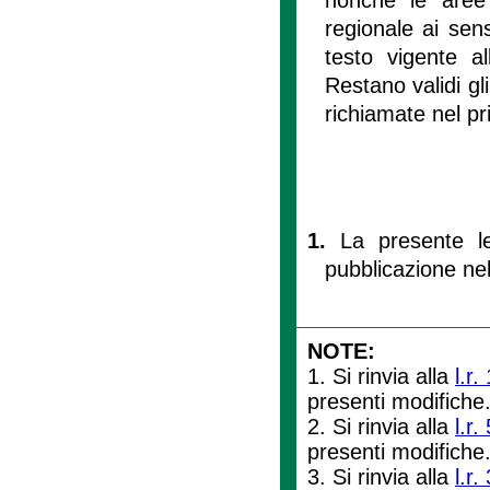
regionale ai sen
testo vigente a
Restano validi gli
richiamate nel pr
1.
La presente le
pubblicazione nel 
NOTE:
1. Si rinvia alla
l.r.
presenti modifiche
2. Si rinvia alla
l.r
presenti modifiche
3. Si rinvia alla
l.r