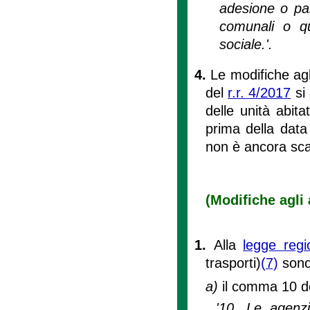
adesione o par
comunali o qu
sociale.'.
4.
Le modifiche agl
del
r.r. 4/2017
si 
delle unità abitat
prima della data 
non è ancora sca
(Modifiche agli 
1.
Alla
legge regi
trasporti)
(7)
sono 
a)
il comma 10 del
'10. Le agenzi