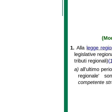
(Mod
1.
Alla
legge regio
legislative region
tributi regionali)
(
a)
all'ultimo per
regionale' so
competente stru