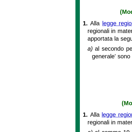
(Mod
1.
Alla
legge regi
regionali in mate
apportata la seg
a)
al secondo per
generale' sono 
(Mo
1.
Alla
legge regi
regionali in mater