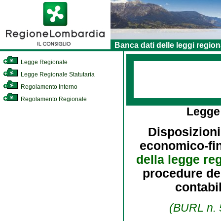
Banca dati delle leggi region
Legge Regionale
Legge Regionale Statutaria
Regolamento Interno
Regolamento Regionale
Legge
Disposizioni
economico-fina
della legge re
procedure del
contabil
(BURL n. 5