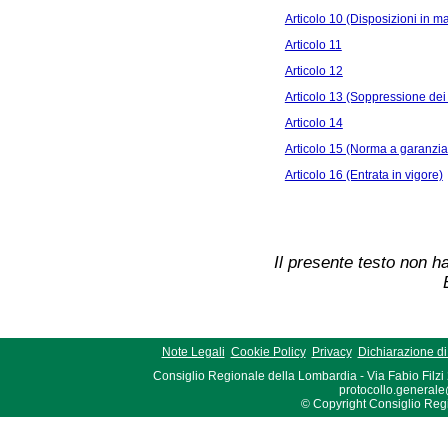
Articolo 10 (Disposizioni in ma
Articolo 11
Articolo 12
Articolo 13 (Soppressione dei di
Articolo 14
Articolo 15 (Norma a garanzia 
Articolo 16 (Entrata in vigore)
Il presente testo non ha
Note Legali
Cookie Policy
Privacy
Dichiarazione di 
Consiglio Regionale della Lombardia - Via Fabio Filzi
protocollo.generale
© Copyright Consiglio Region