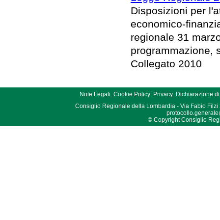
Disposizioni per l
economico-finanziar
regionale 31 marzo
programmazione, sul
Collegato 2010
Note Legali
Cookie Policy
Privacy
Dichiarazione di 
Consiglio Regionale della Lombardia - Via Fabio Filzi
protocollo.generale
© Copyright Consiglio Region