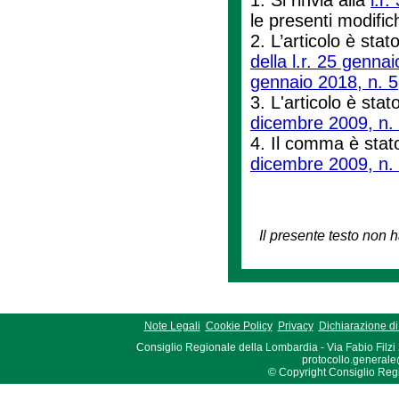
le presenti modifi
2. L’articolo è stat
della l.r. 25 genna
gennaio 2018, n. 5
3. L'articolo è stat
dicembre 2009, n.
4. Il comma è stato
dicembre 2009, n.
Il presente testo non h
Note Legali
Cookie Policy
Privacy
Dichiarazione di 
Consiglio Regionale della Lombardia - Via Fabio Filzi
protocollo.generale
© Copyright Consiglio Region