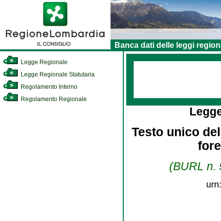
Banca dati delle leggi region
Legge Regionale
Legge Regionale Statutaria
Regolamento Interno
Regolamento Regionale
Legge
Testo unico dell
for
(BURL n. 5
urn