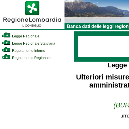
Banca dati delle leggi region
Legge Regionale
Legge Regionale Statutaria
Regolamento Interno
Regolamento Regionale
Legge
Ulteriori misur
amministrat
(BURL
urn