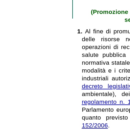
(Promozione 
s
1.
Al fine di prom
delle risorse n
operazioni di rec
salute pubblica 
normativa statale
modalità e i crite
industriali autor
decreto legisla
ambientale), dei
regolamento n. 
Parlamento euro
quanto previsto 
152/2006
.