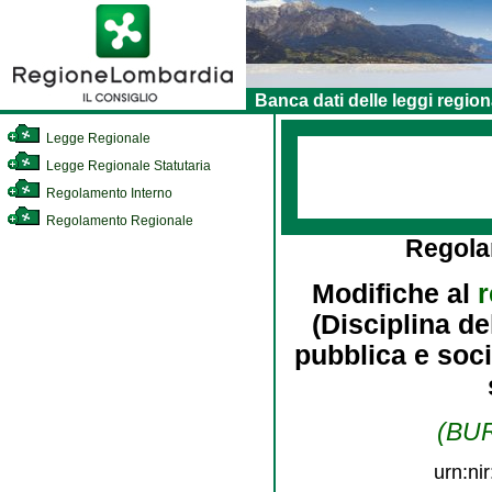
Banca dati delle leggi region
Legge Regionale
Legge Regionale Statutaria
Regolamento Interno
Regolamento Regionale
Regola
Modifiche al
r
(Disciplina de
pubblica e soci
(BUR
urn:ni