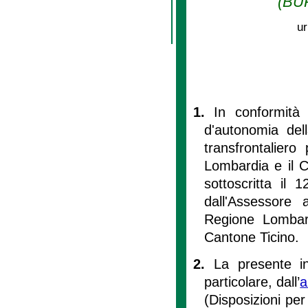
(BUR
ur
1.
In conformità a
d'autonomia dell
transfrontaliero
Lombardia e il C
sottoscritta il
dall'Assessore 
Regione Lombard
Cantone Ticino.
2.
La presente in
particolare, dall’
a
(Disposizioni pe