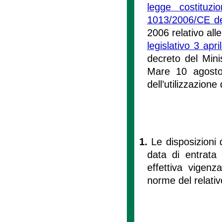
legge costituz
1013/2006/CE d
2006 relativo alle
legislativo 3 apr
decreto del Minis
Mare 10 agosto
dell’utilizzazione
1.
Le disposizioni 
data di entrata
effettiva vigen
norme del relati