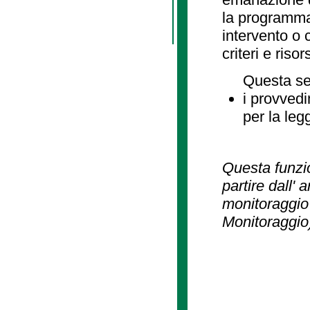
la programmaz
intervento o 
criteri e risor
Questa se
i provvedi
per la leg
Questa funzio
partire dall' 
monitoraggio 
Monitoraggio