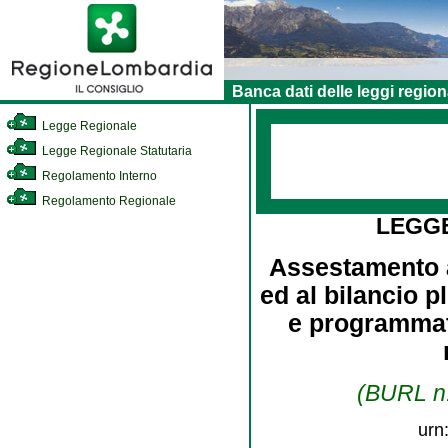
Banca dati delle leggi region
Legge Regionale
Legge Regionale Statutaria
Regolamento Interno
Regolamento Regionale
LEGG
Assestamento al
ed al bilancio p
e programmat
(BURL n.
urn