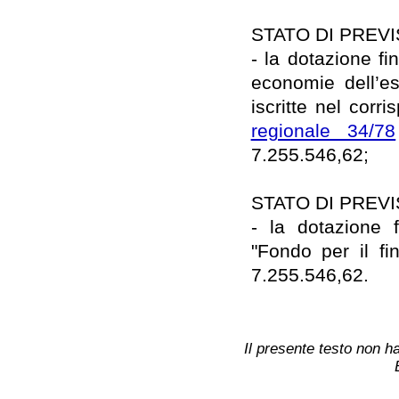
STATO DI PREV
- la dotazione f
economie dell’es
iscritte nel corr
regionale 34/78
7.255.546,62;
STATO DI PREV
- la dotazione 
"Fondo per il fi
7.255.546,62.
Il presente testo non ha