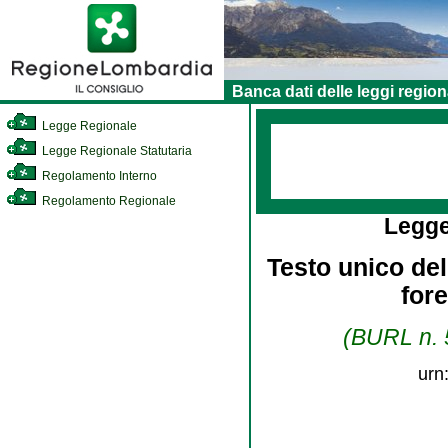
Banca dati delle leggi region
Legge Regionale
Legge Regionale Statutaria
Regolamento Interno
Regolamento Regionale
Legge
Testo unico dell
for
(BURL n. 5
urn