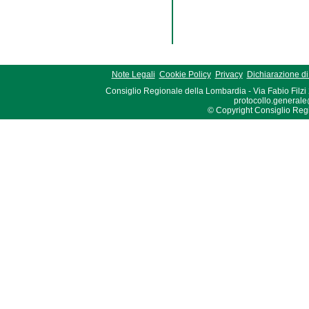
Note Legali
Cookie Policy
Privacy
Dichiarazione di 
Consiglio Regionale della Lombardia - Via Fabio Filzi
protocollo.generale
© Copyright Consiglio Region