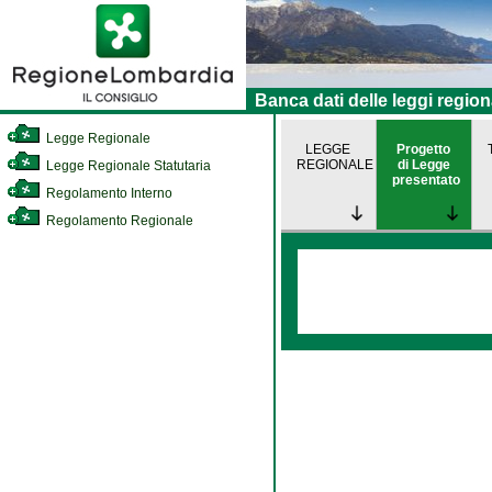
Banca dati delle leggi region
Legge Regionale
LEGGE
Progetto
REGIONALE
di Legge
Legge Regionale Statutaria
presentato
Regolamento Interno
Regolamento Regionale