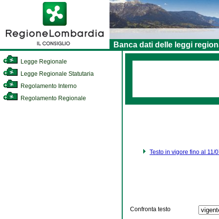
Banca dati delle leggi region
Legge Regionale
Legge Regionale Statutaria
Regolamento Interno
Regolamento Regionale
Testo in vigore fino al 11
Confronta testo