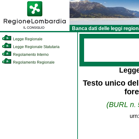
Banca dati delle leggi region
Legge Regionale
Legge Regionale Statutaria
Regolamento Interno
Regolamento Regionale
Legge
Testo unico dell
for
(BURL n. 5
urn