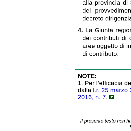
alla provincia di 
del provvedimen
decreto dirigenzia
4.
La Giunta region
dei contributi di
aree oggetto di i
di contributo.
NOTE:
1. Per l’efficacia 
dalla
l.r. 25 marzo 
2016, n. 7
.
Il presente testo non ha