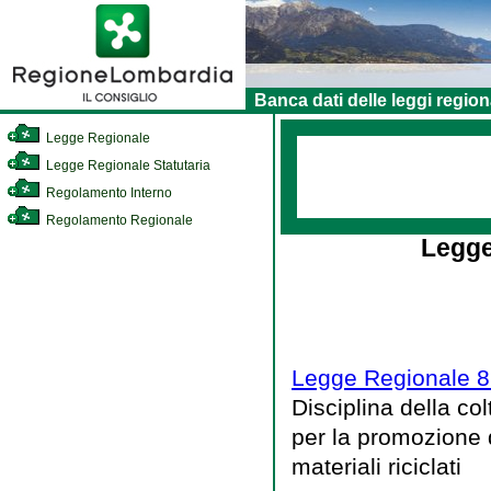
Banca dati delle leggi region
Legge Regionale
Legge Regionale Statutaria
Regolamento Interno
Regolamento Regionale
Legge
Legge Regionale 8
Disciplina della co
per la promozione d
materiali riciclati