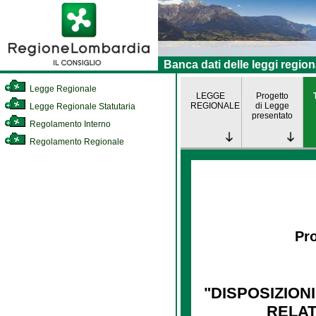
Banca dati delle leggi region
Legge Regionale
LEGGE
Progetto
REGIONALE
di Legge
Legge Regionale Statutaria
presentato
Regolamento Interno
Regolamento Regionale
Pro
"DISPOSIZIONI
RELAT