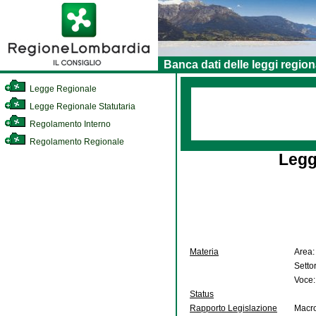
Banca dati delle leggi region
Legge Regionale
Legge Regionale Statutaria
Regolamento Interno
Regolamento Regionale
Legg
Materia
Area:
Setto
Voce:
Status
Rapporto Legislazione
Macro