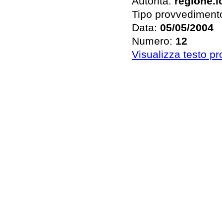
Autorità:
regione.
Tipo provvediment
Data:
05/05/2004
Numero:
12
Visualizza testo p