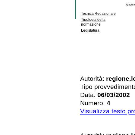
Mater
Tecnica Redazionale
Tipologia della
normazione
Legislatura
Autorità:
regione.
Tipo provvediment
Data:
06/03/2002
Numero:
4
Visualizza testo p