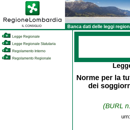
Banca dati delle leggi region
Legge Regionale
Legge Regionale Statutaria
Regolamento Interno
Regolamento Regionale
Legg
Norme per la tu
dei soggiorn
(BURL n.
urn