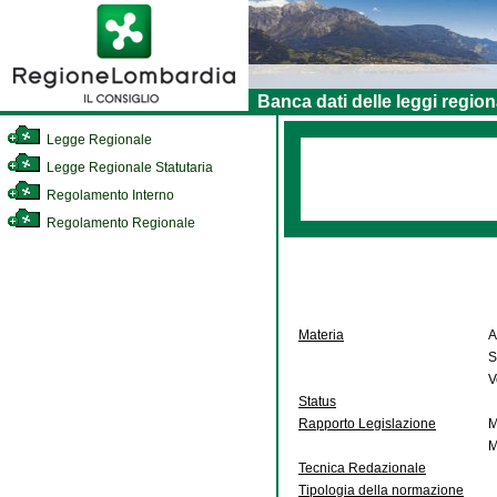
Banca dati delle leggi region
Legge Regionale
Legge Regionale Statutaria
Regolamento Interno
Regolamento Regionale
Materia
A
S
V
Status
Rapporto Legislazione
M
M
Tecnica Redazionale
Tipologia della normazione