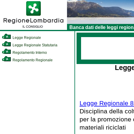
Banca dati delle leggi region
Legge Regionale
Legge Regionale Statutaria
Regolamento Interno
Regolamento Regionale
Legge
Legge Regionale 8
Disciplina della co
per la promozione d
materiali riciclati