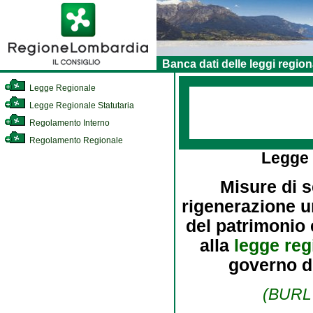
Banca dati delle leggi region
Legge Regionale
Legge Regionale Statutaria
Regolamento Interno
Regolamento Regionale
Legge
Misure di s
rigenerazione ur
del patrimonio 
alla
legge reg
governo de
(BURL 