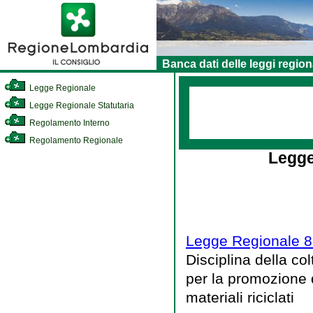
Banca dati delle leggi region
Legge Regionale
Legge Regionale Statutaria
Regolamento Interno
Regolamento Regionale
Legge
Legge Regionale 8
Disciplina della co
per la promozione d
materiali riciclati