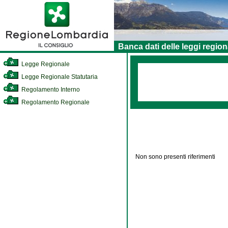
Banca dati delle leggi region
Legge Regionale
Legge Regionale Statutaria
Regolamento Interno
Regolamento Regionale
Non sono presenti riferimenti