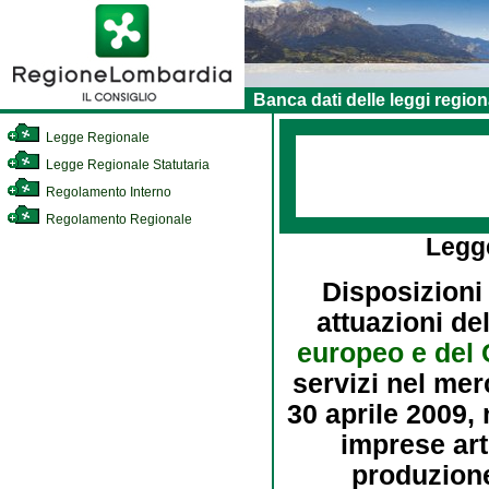
Banca dati delle leggi region
Legge Regionale
Legge Regionale Statutaria
Regolamento Interno
Regolamento Regionale
Legg
Disposizioni
attuazioni de
europeo e del 
servizi nel mer
30 aprile 2009, 
imprese art
produzione