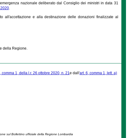
 emergenza nazionale deliberato dal Consiglio dei ministri in data 31
l 2020
.
 all'accettazione e alla destinazione delle donazioni finalizzate al
le della Regione.
2, comma 1, della l.r. 26 ottobre 2020, n. 21
e dall'
art. 6, comma 1, lett. a)
ione sul Bollettino ufficiale della Regione Lombardia