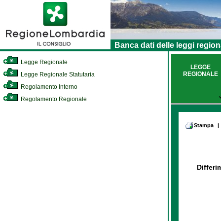
Banca dati delle leggi region
Legge Regionale
LEGGE
REGIONALE
Legge Regionale Statutaria
Regolamento Interno
Regolamento Regionale
Stampa
|
Differi